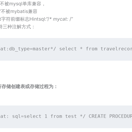
’不被mysql单库兼容，
’不被mybatis兼容
字符前缀标志Hintsql:”/
* mycat:
/”
支持三种注解方式：
cat:db_type=master*/
 select * from travelreco
执行存储创建表或存储过程为：
cat: sql=select 1 from test */
CREATE
PROCEDU