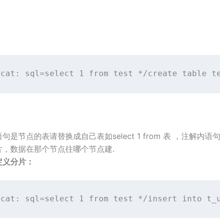
ycat: sql=select 1 from test */
create
table
 t
句是节点的表请替换成自己表如select 1 from 表 ，注解内
片，数据在那个节点往哪个节点建.
定义分片：
ycat: sql=select 
1
from
 test */insert 
into
 t_