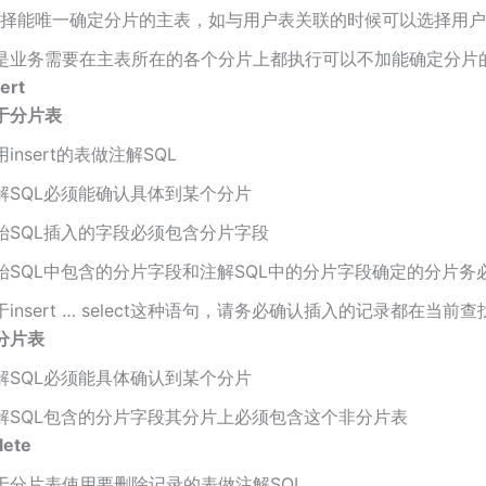
选择能唯一确定分片的主表，如与用户表关联的时候可以选择用
是业务需要在主表所在的各个分片上都执行可以不加能确定分片
ert
于分片表
用insert的表做注解SQL
解SQL必须能确认具体到某个分片
始SQL插入的字段必须包含分片字段
始SQL中包含的分片字段和注解SQL中的分片字段确定的分片务
于insert … select这种语句，请务必确认插入的记录都在当前
分片表
解SQL必须能具体确认到某个分片
解SQL包含的分片字段其分片上必须包含这个非分片表
lete
于分片表使用要删除记录的表做注解SQL