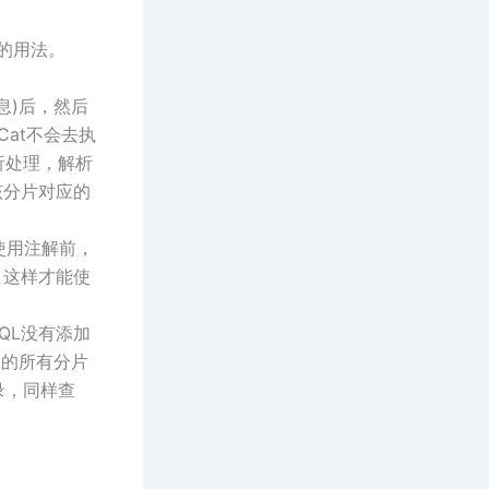
体的用法。
息)后，然后
Cat不会去执
析处理，解析
该分片对应的
使用注解前，
，这样才能使
QL没有添加
所在的所有分片
录，同样查