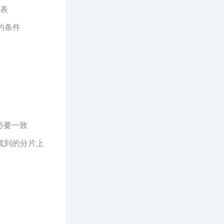
户表
的条件
必要一致
查找到的分片上