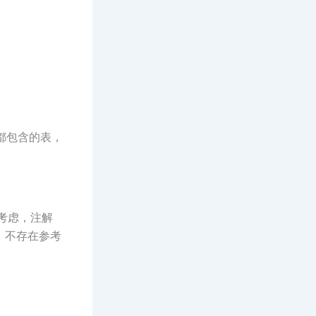
都包含的表，
考虑，注解
，不存在参考