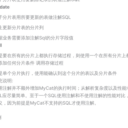
date
于分片表用所要更新的表做注解SQL
止更新分片表的分片列
据业务需要添加注解Sql的分片字段值
l
是要在所有的分片上都执行存储过程，则使用一个在所有分片上
添加任何分片条件 调用存储过程
是单个分片执行，使用能确认到这个分片的表以及分片条件
充说明:
用注解并不额外增加MyCat的执行时间；从解析复杂度以及性能
QL应尽量简单。至于一个SQL使用注解和不使用注解的性能对比
义，因为前提是MyCat不支持的SQL才使用注解。
例