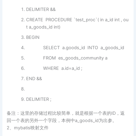
DELIMITER &&
CREATE
PROCEDURE
`test_proc`(
in
a_id
int
,
ou
t
a_goods_id
int
)
BEGIN
SELECT
a.goods_id
INTO
a_goods_id
FROM
es_goods_community a
WHERE
a.id=a_id ;
END
&&
DELIMITER ;
备注：这里的存储过程比较简单，就是根据一个表的ID，返
回一个表的另外一个字段，本例中a_goods_id为出参。
2、mybatis映射文件