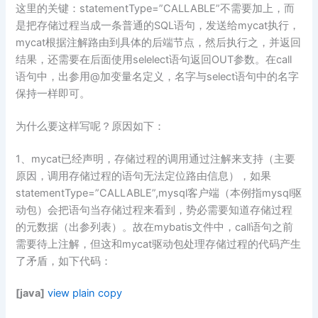
这里的关键：statementType=”CALLABLE”不需要加上，而
是把存储过程当成一条普通的SQL语句，发送给mycat执行，
mycat根据注解路由到具体的后端节点，然后执行之，并返回
结果，还需要在后面使用selelect语句返回OUT参数。在call
语句中，出参用@加变量名定义，名字与select语句中的名字
保持一样即可。
为什么要这样写呢？原因如下：
1、mycat已经声明，存储过程的调用通过注解来支持（主要
原因，调用存储过程的语句无法定位路由信息），如果
statementType=”CALLABLE”,mysql客户端（本例指mysql驱
动包）会把语句当存储过程来看到，势必需要知道存储过程
的元数据（出参列表）。故在mybatis文件中，call语句之前
需要待上注解，但这和mycat驱动包处理存储过程的代码产生
了矛盾，如下代码：
[java]
view plain
copy