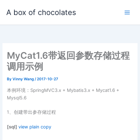
Skip
A box of chocolates
to
content
MyCat1.6带返回参数存储过程
调用示例
By
Vinny Wang
/
2017-10-27
本例环境：SpringMVC3.x + Mybatis3.x + Mycat1.6 +
Mysql5.6
1、创建带出参存储过程
[sql]
view plain
copy