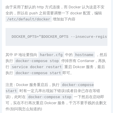
由于采用了默认的 http 方式连接，而 Docker 认为这是不安
全的，所以在 push 之前需要调整一下 docker 配置，编辑
/etc/default/docker
增加如下内容
DOCKER_OPTS
=
"
$DOCKER_OPTS
 --insecure-registr
其中 IP 地址要指向
harbor.cfg
中的
hostname
，然后
执行
docker-compose stop
停掉所有 Contianer，再执
行
service docker restart
重启 Dokcer 服务，最后
执行
docker-compose start
即可。
注意 : Docker 服务重启后，执行
docker-compose
start
时有一定几率出现如下错误(或者目录已存在等错
误)，此时在
docker-compose stop
一下然后在启动即
可，实在不行再次重启 Dokcer 服务，千万不要手贱的去删文
件(别问我怎么知道的)