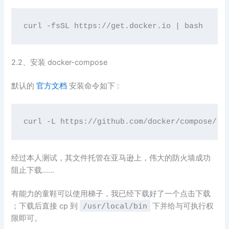
curl
 -fsSL https://get.docker.io | bash
2.2、安装 docker-compose
默认的
官方文档
安装命令如下 :
curl -L 
https:
/
/github.com/docker
/compose/re
经过本人测试，其文件托管在亚马逊上，伟大的防火墙成功
阻止下载……
有能力的童鞋可以使用梯子，我已经下载好了一个点击下载
；下载后直接 cp 到
/usr/local/bin
下并给与可执行权
限即可。