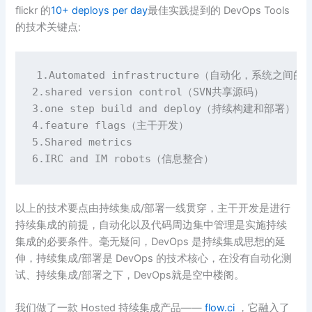
flickr 的
10+ deploys per day
最佳实践提到的 DevOps Tools
的技术关键点:
1.Automated infrastructure（自动化，系统之间的
2.shared version control（SVN共享源码）

3.one step build and deploy（持续构建和部署）

4.feature flags（主干开发）

5.Shared metrics

6.IRC and IM robots（信息整合）
以上的技术要点由持续集成/部署一线贯穿，主干开发是进行
持续集成的前提，自动化以及代码周边集中管理是实施持续
集成的必要条件。毫无疑问，DevOps 是持续集成思想的延
伸，持续集成/部署是 DevOps 的技术核心，在没有自动化测
试、持续集成/部署之下，DevOps就是空中楼阁。
我们做了一款 Hosted 持续集成产品——
flow.ci
，它融入了