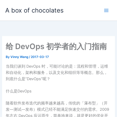
Skip
A box of chocolates
to
content
给 DevOps 初学者的入门指南
By
Vinny Wang
/
2017-03-17
当我们谈到 DevOps 时，可能讨论的是：流程和管理，运维
和自动化，架构和服务，以及文化和组织等等概念。那么，
到底什么是”DevOps”呢？
什么是DevOps
随着软件发布迭代的频率越来越高，传统的「瀑布型」（开
发—测试—发布）模式已经不能满足快速交付的需求。2009
年左右 DevOps 应运而生，简单地来说，就是更好的优化开